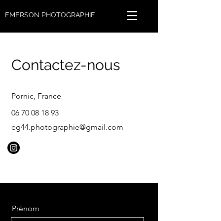
EMERSON PHOTOGRAPHIE
Contactez-nous
Pornic, France
06 70 08 18 93
eg44.photographie@gmail.com
Prénom