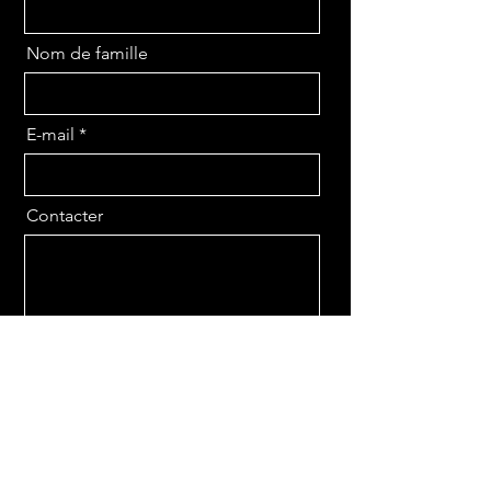
Nom de famille
E-mail
Contacter
Envoyer